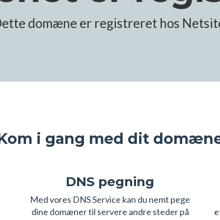
ette domæne er registreret hos Netsit
Kom i gang med dit domæn
DNS pegning
s
Med vores DNS Service kan du nemt pege
dine domæner til servere andre steder på
e