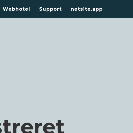
Webhotel
Support
netsite.app
treret