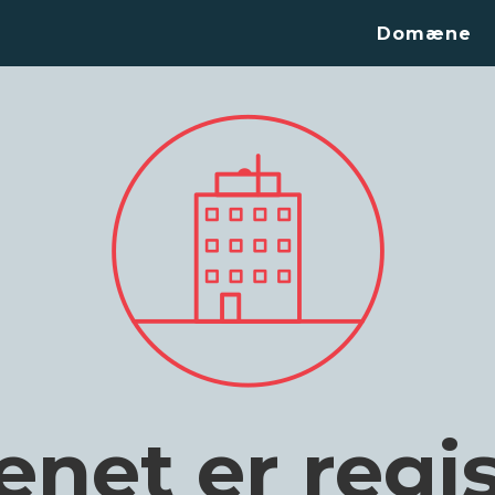
Domæne
et er regis