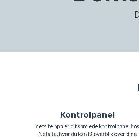
D
Kontrolpanel
netsite.app er dit samlede kontrolpanel ho
Netsite, hvor du kan få overblik over dine