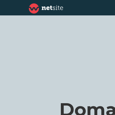
Domæn