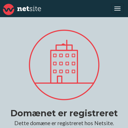
Tog
navi
Domænet er registreret
Dette domæne er registreret hos Netsite.