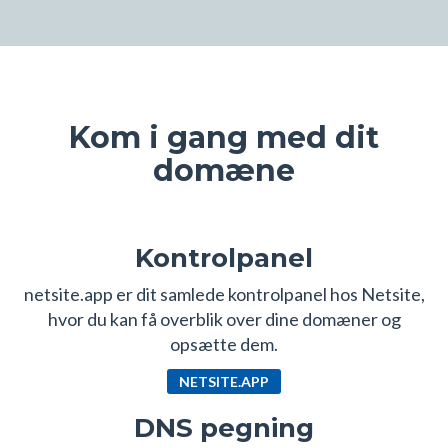
Kom i gang med dit
domæne
Kontrolpanel
netsite.app er dit samlede kontrolpanel hos Netsite,
hvor du kan få overblik over dine domæner og
opsætte dem.
NETSITE.APP
DNS pegning