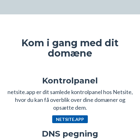
Kom i gang med dit
domæne
Kontrolpanel
netsite.app er dit samlede kontrolpanel hos Netsite,
hvor du kan få overblik over dine domæner og
opsætte dem.
NETSITE.APP
DNS pegning