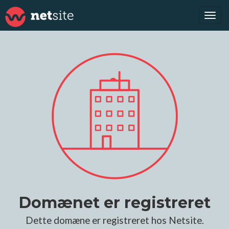
Tog
navi
Domænet er registreret
Dette domæne er registreret hos Netsite.