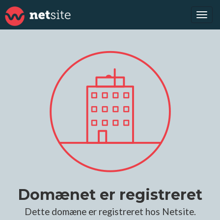
Tog
navi
Domænet er registreret
Dette domæne er registreret hos Netsite.