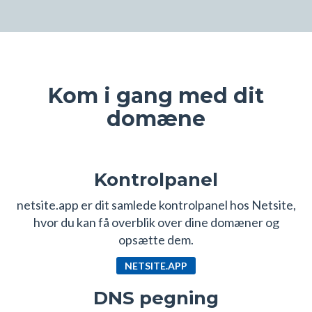
Kom i gang med dit
domæne
Kontrolpanel
netsite.app er dit samlede kontrolpanel hos Netsite,
hvor du kan få overblik over dine domæner og
opsætte dem.
NETSITE.APP
DNS pegning