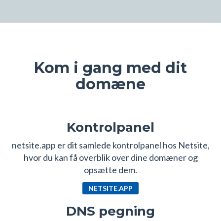
Kom i gang med dit
domæne
Kontrolpanel
netsite.app er dit samlede kontrolpanel hos Netsite,
hvor du kan få overblik over dine domæner og
opsætte dem.
NETSITE.APP
DNS pegning