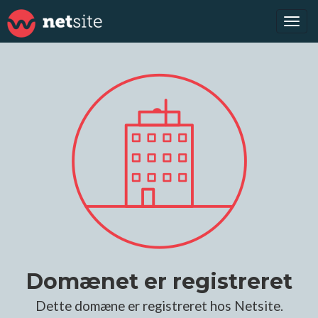
Tog
navi
Domænet er registreret
Dette domæne er registreret hos Netsite.