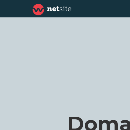
Domæn