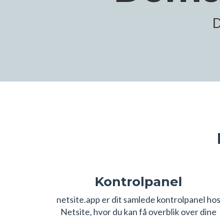
D
Kontrolpanel
netsite.app er dit samlede kontrolpanel ho
Netsite, hvor du kan få overblik over dine