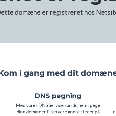
ette domæne er registreret hos Netsit
Kom i gang med dit domæn
DNS pegning
s
Med vores DNS Service kan du nemt pege
dine domæner til servere andre steder på
e