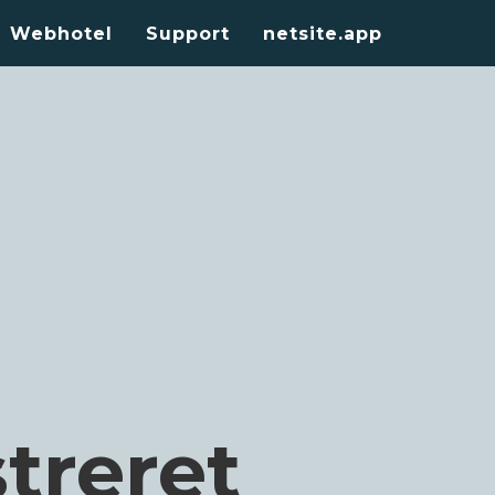
Webhotel
Support
netsite.app
treret